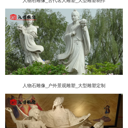
人物石雕像_古代名人雕塑_大型雕塑制作
人物石雕像_户外景观雕塑_大型雕塑定制