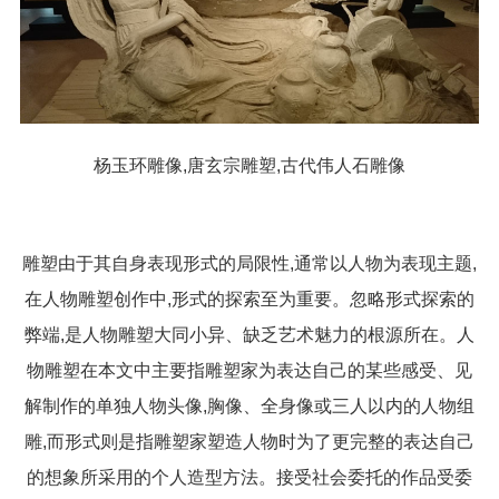
杨玉环雕像,唐玄宗雕塑,古代伟人石雕像
雕塑由于其自身表现形式的局限性,通常以人物为表现主题,
在人物雕塑创作中,形式的探索至为重要。忽略形式探索的
弊端,是人物雕塑大同小异、缺乏艺术魅力的根源所在。人
物雕塑在本文中主要指雕塑家为表达自己的某些感受、见
解制作的单独人物头像,胸像、全身像或三人以内的人物组
雕,而形式则是指雕塑家塑造人物时为了更完整的表达自己
的想象所采用的个人造型方法。接受社会委托的作品受委