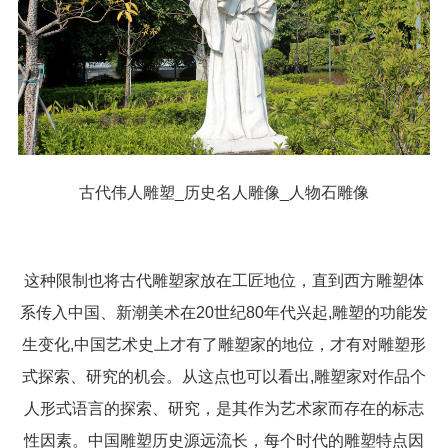
古代伟人雕塑_历史名人雕像_人物石雕像
这种限制也将古代雕塑家放在工匠地位，直到西方雕塑体
系传入中国、新潮美术在20世纪80年代兴起,雕塑的功能发
生变化,中国艺术史上才有了雕塑家的地位，才有对雕塑形
式探索、研究的机会。从这点也可以看出,雕塑家对作品个
人形式语言的探索、研究，是其作为艺术家而存在的标志
性因素。中国雕塑历史源远流长，每个时代的雕塑特点因