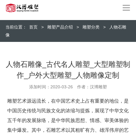
当前位置：
首页
>
雕塑产品介绍
>
雕塑分类
>
人物石雕
像
人物石雕像_古代名人雕塑_大型雕塑制
作_户外大型雕塑_人物雕像定制
添加时间：2020-03-26 作者：汉博雕塑
雕塑艺术源远流长，在中国艺术史上占有重要的地位，是
中国历史传统与民族文化的浓缩与提炼，展现了中华文化
五千年的发展脉络，是中华民族思想、情感、审美体验的
集中爆发。其中，石雕艺术以其粗旷有力、雄浑伟岸的艺