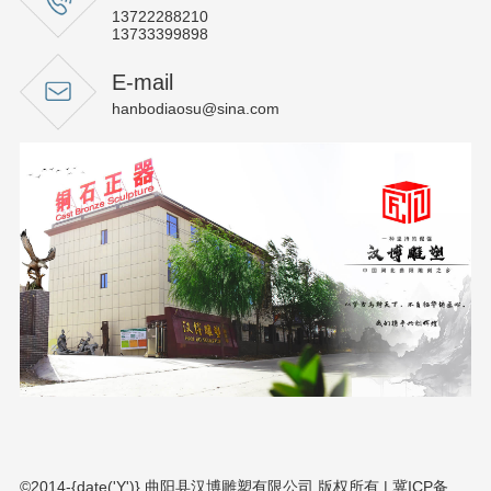
13722288210
13733399898
E-mail
hanbodiaosu@sina.com
©2014-{date('Y')} 曲阳县汉博雕塑有限公司 版权所有 |
冀ICP备