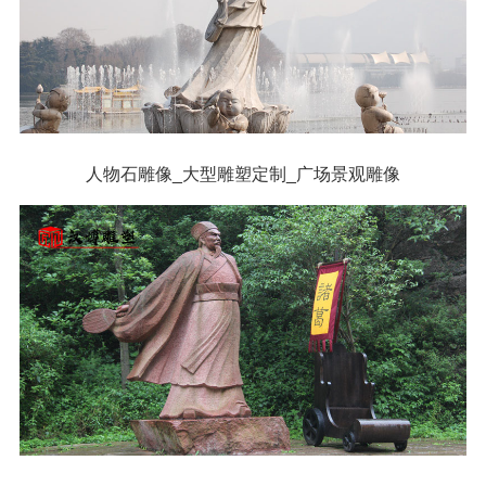
人物石雕像_大型雕塑定制_广场景观雕像