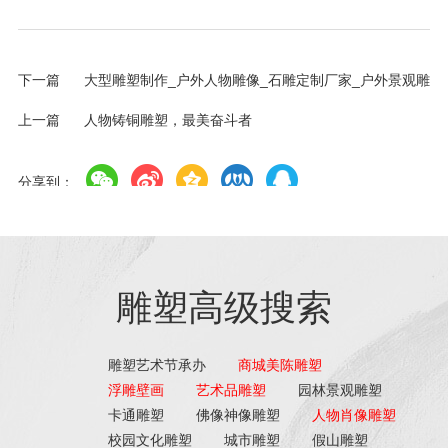
下一篇
大型雕塑制作_户外人物雕像_石雕定制厂家_户外景观雕
塑_大型雕塑定制
上一篇
人物铸铜雕塑，最美奋斗者
分享到：
雕塑高级搜索
雕塑艺术节承办
商城美陈雕塑
浮雕壁画
艺术品雕塑
园林景观雕塑
卡通雕塑
佛像神像雕塑
人物肖像雕塑
校园文化雕塑
城市雕塑
假山雕塑