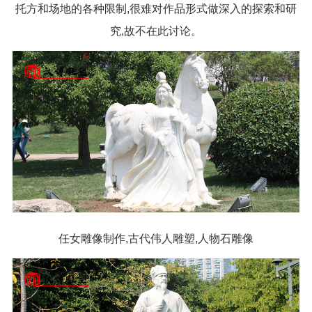
托方和场地的各种限制,很难对作品形式做深入的探索和研
究,故不在此讨论。
任女雕像制作,古代伟人雕塑,人物石雕像