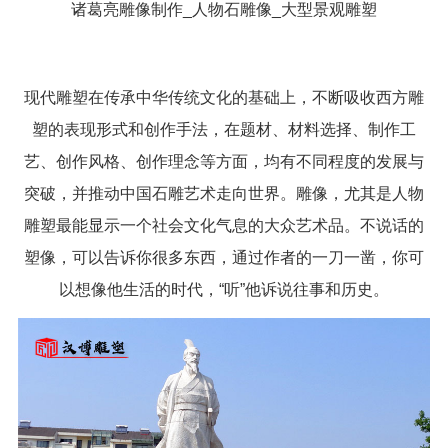
诸葛亮雕像制作_人物石雕像_大型景观雕塑
现代雕塑在传承中华传统文化的基础上，不断吸收西方雕
塑的表现形式和创作手法，在题材、材料选择、制作工
艺、创作风格、创作理念等方面，均有不同程度的发展与
突破，并推动中国石雕艺术走向世界。雕像，尤其是人物
雕塑最能显示一个社会文化气息的大众艺术品。不说话的
塑像，可以告诉你很多东西，通过作者的一刀一凿，你可
以想像他生活的时代，“听”他诉说往事和历史。