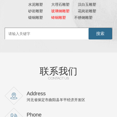
水泥雕塑
大理石雕塑
汉白玉雕塑
砂岩雕塑
玻璃钢雕塑
花岗岩雕塑
锻铜雕塑
铸铜雕塑
不锈钢雕塑
联系我们
CONTACT US
Address
河北省保定市曲阳县羊平经济开发区
Phone