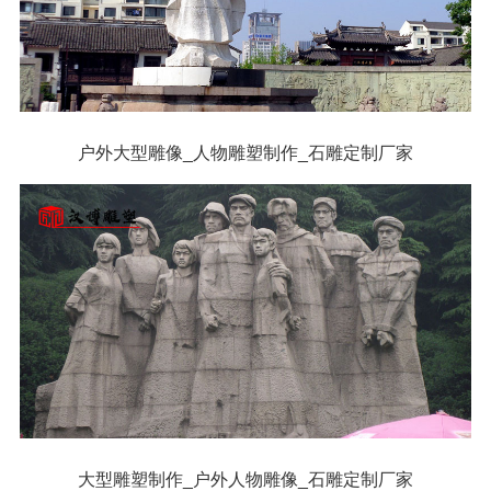
户外大型雕像_人物雕塑制作_石雕定制厂家
大型雕塑制作_户外人物雕像_石雕定制厂家