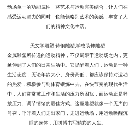
动场单一的功能属性，将艺术与运动完美结合，让人们在
感受运动魅力的同时，也能领略到艺术的美感，丰富了人
们的精神文化生活。
天文学雕塑,铸铜雕塑,学校装饰雕塑
金属雕塑所传递的运动精神，不仅局限于运动场之内，更
延伸到了人们的日常生活中。它提醒着人们，运动是一种
生活态度，无论年龄大小、身份高低，都应该保持对运动
的热爱，积极参与到体育锻炼中去。在快节奏的现代生活
中，人们常常被工作和生活的压力所困扰，而运动正是释
放压力、调节情绪的最佳方式。这座雕塑就像一个无声的
号召，呼吁着人们走出家门，走进运动场，用运动唤醒沉
睡的身体，用拼搏书写精彩的人生。