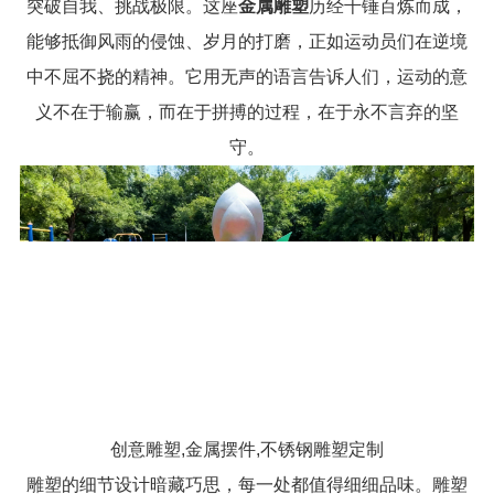
突破自我、挑战极限。这座
金属雕塑
历经千锤百炼而成，
能够抵御风雨的侵蚀、岁月的打磨，正如运动员们在逆境
中不屈不挠的精神。它用无声的语言告诉人们，运动的意
义不在于输赢，而在于拼搏的过程，在于永不言弃的坚
守。
创意雕塑,金属摆件,不锈钢雕塑定制
雕塑的细节设计暗藏巧思，每一处都值得细细品味。雕塑